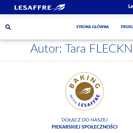
Le
STRONA GŁÓWNA
PROD
Autor:
Tara FLECKN
DOŁĄCZ DO NASZEJ
PIEKARSKIEJ SPOŁECZNOŚCI