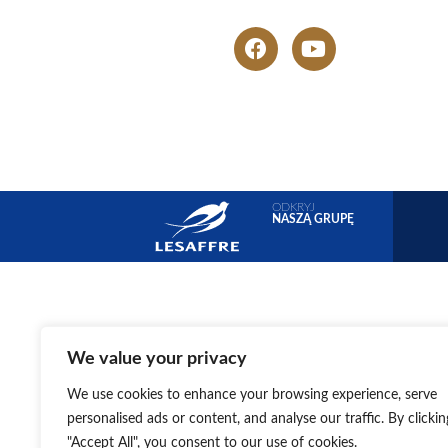
ODKRYJ
NASZĄ GRUPĘ
We value your privacy
We use cookies to enhance your browsing experience, serve
personalised ads or content, and analyse our traffic. By clickin
"Accept All", you consent to our use of cookies.