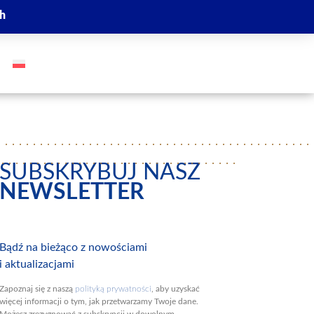
ch
GO
SUBSKRYBUJ NASZ
NEWSLETTER
Bądź na bieżąco z nowościami
i aktualizacjami
Zapoznaj się z naszą
polityką prywatności
, aby uzyskać
więcej informacji o tym, jak przetwarzamy Twoje dane.