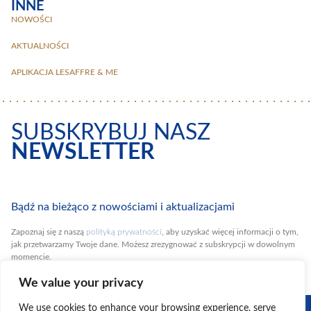
INNE
NOWOŚCI
AKTUALNOŚCI
APLIKACJA LESAFFRE & ME
SUBSKRYBUJ NASZ
NEWSLETTER
Bądź na bieżąco z nowościami i aktualizacjami
Zapoznaj się z naszą
polityką prywatności
, aby uzyskać więcej informacji o tym,
jak przetwarzamy Twoje dane. Możesz zrezygnować z subskrypcji w dowolnym
momencie.
We value your privacy
ODKRYJ
We use cookies to enhance your browsing experience, serve