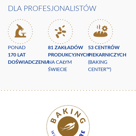
DLA PROFESJONALISTÓW
PONAD
81 ZAKŁADÓW
53 CENTRÓW
170 LAT
PRODUKCYJNYCH
PIEKARNICZYCH
DOŚWIADCZENIA
NA CAŁYM
(BAKING
ŚWIECIE
CENTER™)