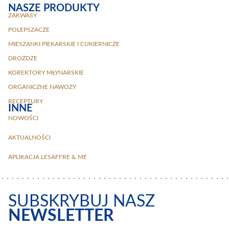
NASZE PRODUKTY
ZAKWASY
POLEPSZACZE
MIESZANKI PIEKARSKIE I CUKIERNICZE
DROŻDŻE
KOREKTORY MŁYNARSKIE
ORGANICZNE NAWOZY
RECEPTURY
INNE
NOWOŚCI
AKTUALNOŚCI
APLIKACJA LESAFFRE & ME
SUBSKRYBUJ NASZ
NEWSLETTER