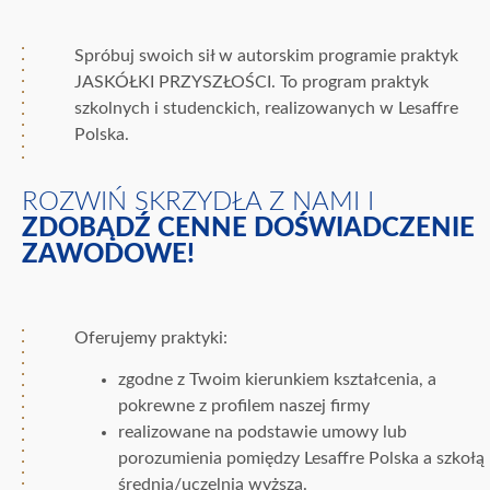
Spróbuj swoich sił w autorskim programie praktyk
JASKÓŁKI PRZYSZŁOŚCI. To program praktyk
szkolnych i studenckich, realizowanych w Lesaffre
Polska.
ROZWIŃ SKRZYDŁA Z NAMI I
ZDOBĄDŹ CENNE DOŚWIADCZENIE
ZAWODOWE!
Oferujemy praktyki:
zgodne z Twoim kierunkiem kształcenia, a
pokrewne z profilem naszej firmy
realizowane na podstawie umowy lub
porozumienia pomiędzy Lesaffre Polska a szkołą
średnią/uczelnią wyższą.