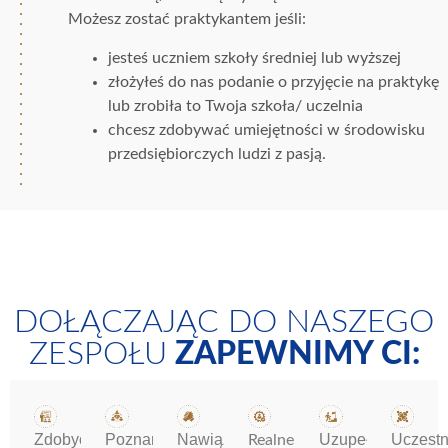
Możesz zostać praktykantem jeśli:
jesteś uczniem szkoły średniej lub wyższej
złożyłeś do nas podanie o przyjęcie na praktykę
lub zrobiła to Twoja szkoła/ uczelnia
chcesz zdobywać umiejętności w środowisku
przedsiębiorczych ludzi z pasją.
DOŁĄCZAJĄC DO NASZEGO
ZESPOŁU
ZAPEWNIMY CI:
Zdobycie
Poznanie
Nawiązanie
Uzupełnienie
Uczestn
Realne