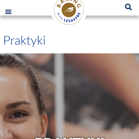
Lesaffre Polska – Miejsce innowacyjnych rozwiązań piekarniczych
GO
Praktyki