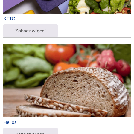
KETO
Zobacz więcej
Helios