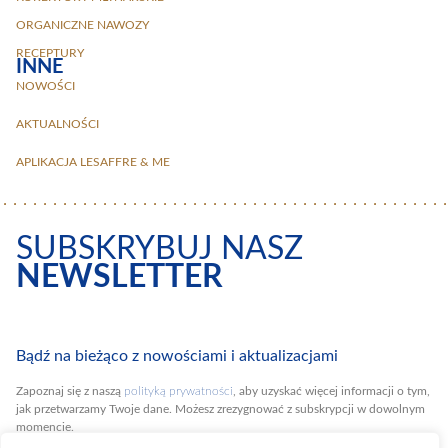
ORGANICZNE NAWOZY
RECEPTURY
INNE
NOWOŚCI
AKTUALNOŚCI
APLIKACJA LESAFFRE & ME
SUBSKRYBUJ NASZ
NEWSLETTER
Bądź na bieżąco z nowościami i aktualizacjami
Zapoznaj się z naszą
polityką prywatności
, aby uzyskać więcej informacji o tym,
jak przetwarzamy Twoje dane. Możesz zrezygnować z subskrypcji w dowolnym
momencie.