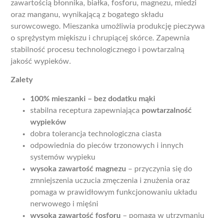
zawartością błonnika, białka, fosforu, magnezu, miedzi
oraz manganu, wynikającą z bogatego składu
surowcowego. Mieszanka umożliwia produkcję pieczywa
o sprężystym miękiszu i chrupiącej skórce. Zapewnia
stabilność procesu technologicznego i powtarzalną
jakość wypieków.
Zalety
100% mieszanki – bez dodatku mąki
stabilna receptura zapewniająca
powtarzalność
wypieków
dobra tolerancja technologiczna ciasta
odpowiednia do pieców trzonowych i innych
systemów wypieku
wysoka zawartość magnezu
– przyczynia się do
zmniejszenia uczucia zmęczenia i znużenia oraz
pomaga w prawidłowym funkcjonowaniu układu
nerwowego i mięśni
wysoka zawartość fosforu
– pomaga w utrzymaniu