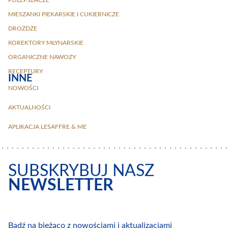
MIESZANKI PIEKARSKIE I CUKIERNICZE
DROŻDŻE
KOREKTORY MŁYNARSKIE
ORGANICZNE NAWOZY
RECEPTURY
INNE
NOWOŚCI
AKTUALNOŚCI
APLIKACJA LESAFFRE & ME
SUBSKRYBUJ NASZ
NEWSLETTER
Bądź na bieżąco z nowościami i aktualizacjami