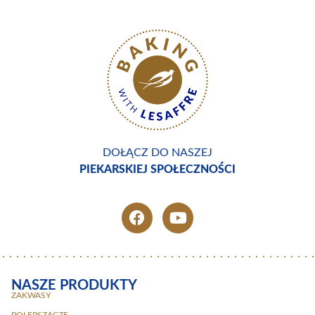
DOŁĄCZ DO NASZEJ
PIEKARSKIEJ SPOŁECZNOŚCI
NASZE PRODUKTY
ZAKWASY
POLEPSZACZE