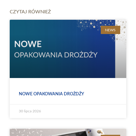
CZYTAJ RÓWNIEŻ
NEWS
NOWE OPAKOWANIA DROŻDŻY
30 lipca 2026