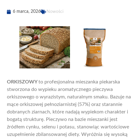
6 marca, 2026
Nowości
ORKISZOWY
to profesjonalna mieszanka piekarska
stworzona do wypieku aromatycznego pieczywa
orkiszowego o wyrazistym, naturalnym smaku. Bazuje na
mące orkiszowej pełnoziarnistej (57%) oraz starannie
dobranych ziarnach, które nadają wypiekom charakter i
bogatą strukturę. Pieczywo na bazie mieszanki jest
źródłem cynku, selenu i potasu, stanowiąc wartościowe
uzupełnienie zbilansowanej diety. Wyróżnia się wysoką