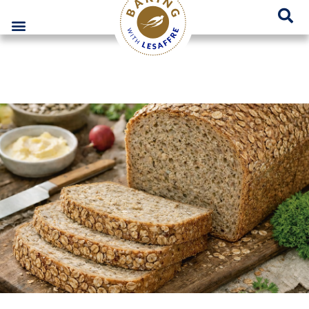
Lesaffre Polska – Miejsce innowacyjnych rozwiązań piekarniczych
GO