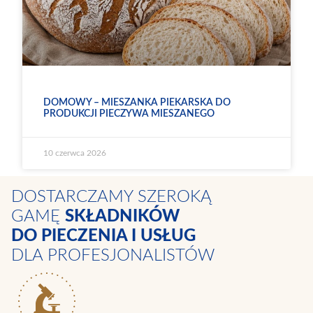
DOMOWY – MIESZANKA PIEKARSKA DO
PRODUKCJI PIECZYWA MIESZANEGO
10 czerwca 2026
DOSTARCZAMY SZEROKĄ
GAMĘ
SKŁADNIKÓW
DO PIECZENIA I USŁUG
DLA PROFESJONALISTÓW