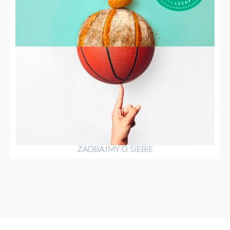
ZADBAJMY O SIEBIE