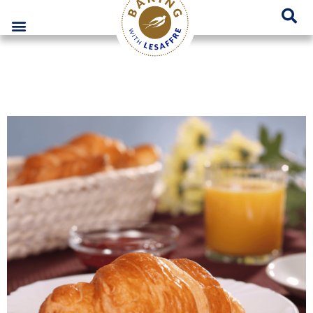
Lesaffre Polska – Miejsce innowacyjnych rozwiązań piekarniczych
GO