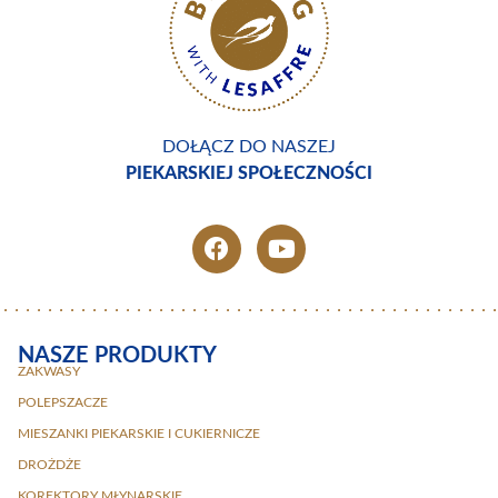
DOŁĄCZ DO NASZEJ
PIEKARSKIEJ SPOŁECZNOŚCI
NASZE PRODUKTY
ZAKWASY
POLEPSZACZE
MIESZANKI PIEKARSKIE I CUKIERNICZE
DROŻDŻE
KOREKTORY MŁYNARSKIE