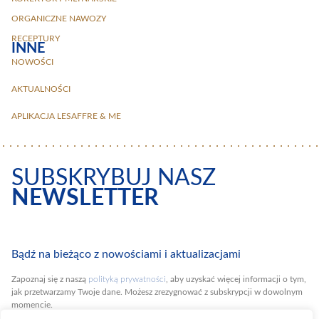
ORGANICZNE NAWOZY
RECEPTURY
INNE
NOWOŚCI
AKTUALNOŚCI
APLIKACJA LESAFFRE & ME
SUBSKRYBUJ NASZ
NEWSLETTER
Bądź na bieżąco z nowościami i aktualizacjami
Zapoznaj się z naszą
polityką prywatności
, aby uzyskać więcej informacji o tym,
jak przetwarzamy Twoje dane. Możesz zrezygnować z subskrypcji w dowolnym
momencie.