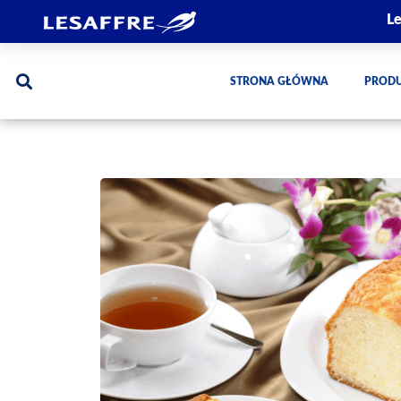
Le
STRONA GŁÓWNA
PROD