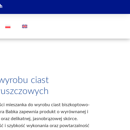
ch
GO
wyrobu ciast
łuszczowych
ości mieszanka do wyrobu ciast biszkoptowo-
tra Babka zapewnia produkt o wyrównanej i
 oraz delikatnej, jasnobrązowej skórce.
ć i szybkość wykonania oraz powtarzalność