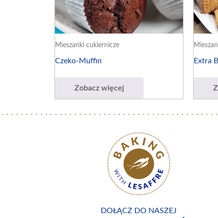
Mieszanki cukiernicze
Mieszan
Czeko-Muffin
Extra 
Zobacz więcej
Z
DOŁĄCZ DO NASZEJ