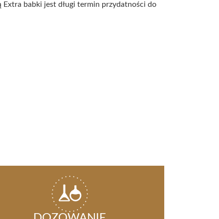
xtra babki jest długi termin przydatności do
DOZOWANIE