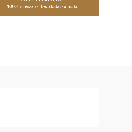
100% mieszanki bez dodatku mąki