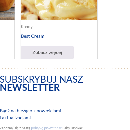
Kremy
Best Cream
Zobacz więcej
SUBSKRYBUJ NASZ
NEWSLETTER
Bądź na bieżąco z nowościami
i aktualizacjami
Zapoznaj się z naszą
polityką prywatności
, aby uzyskać