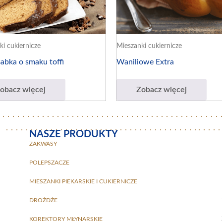
ki cukiernicze
Mieszanki cukiernicze
Babka o smaku toffi
Waniliowe Extra
obacz więcej
Zobacz więcej
NASZE PRODUKTY
ZAKWASY
POLEPSZACZE
MIESZANKI PIEKARSKIE I CUKIERNICZE
DROŻDŻE
KOREKTORY MŁYNARSKIE