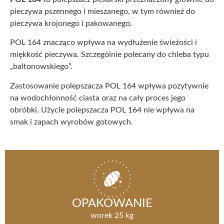
pieczywa pszennego i mieszanego, w tym również do
pieczywa krojonego i pakowanego.
POL 164 znacząco wpływa na wydłużenie świeżości i
miękkość pieczywa. Szczególnie polecany do chleba typu
„baltonowskiego”.
Zastosowanie polepszacza POL 164 wpływa pozytywnie
na wodochłonność ciasta oraz na cały proces jego
obróbki. Użycie polepszacza POL 164 nie wpływa na
smak i zapach wyrobów gotowych.
OPAKOWANIE
worek 25 kg