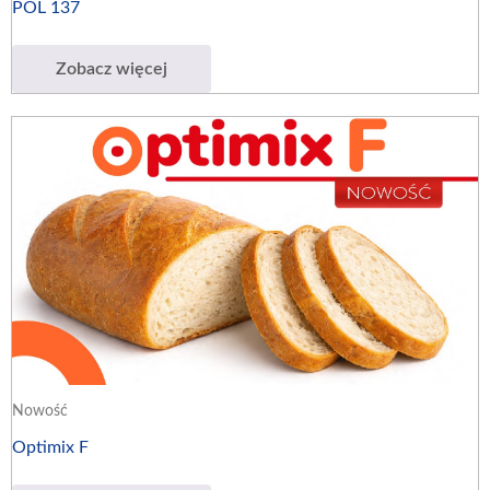
POL 137
Zobacz więcej
Nowość
Optimix F