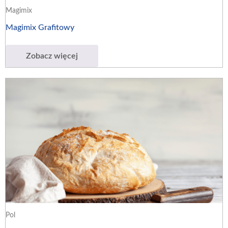
Magimix
Magimix Grafitowy
Zobacz więcej
Pol