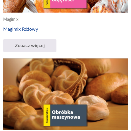
Magimix
Magimix Różowy
Zobacz więcej