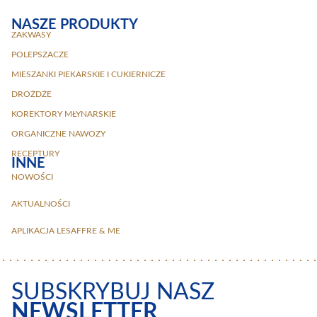
NASZE PRODUKTY
ZAKWASY
POLEPSZACZE
MIESZANKI PIEKARSKIE I CUKIERNICZE
DROŻDŻE
KOREKTORY MŁYNARSKIE
ORGANICZNE NAWOZY
RECEPTURY
INNE
NOWOŚCI
AKTUALNOŚCI
APLIKACJA LESAFFRE & ME
SUBSKRYBUJ NASZ
NEWSLETTER