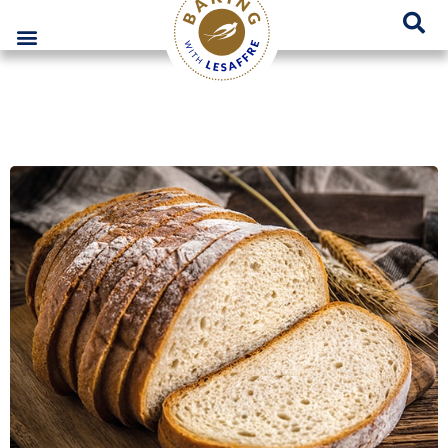
Lesaffre Polska – Miejsce innowacyjnych rozwiązań piekarniczych
GO