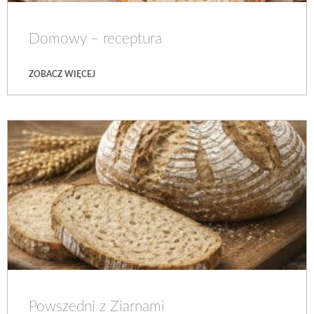
Domowy – receptura
ZOBACZ WIĘCEJ
Powszedni z Ziarnami