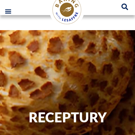
Lesaffre Polska – Miejsce innowacyjnych rozwiązań piekarniczych
GO
RECEPTURY