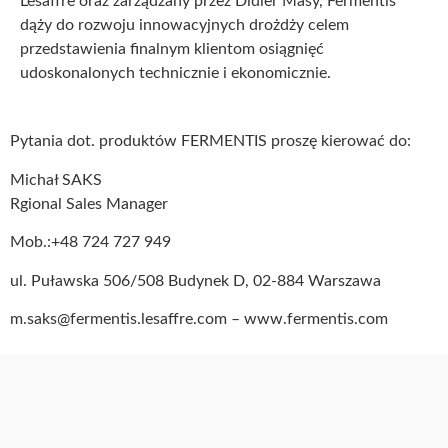
Lesaffre oraz zarządzany przez Didier Masy, Fermentis
dąży do rozwoju innowacyjnych drożdży celem
przedstawienia finalnym klientom osiągnięć
udoskonalonych technicznie i ekonomicznie.
Pytania dot. produktów FERMENTIS proszę kierować do:
Michał SAKS
Rgional Sales Manager
Mob.:+48 724 727 949
ul. Puławska 506/508 Budynek D, 02-884 Warszawa
m.saks@fermentis.lesaffre.com – www.fermentis.com