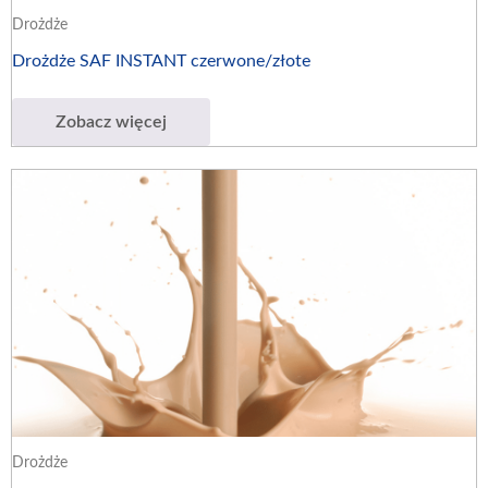
Drożdże
Drożdże SAF INSTANT czerwone/złote
Zobacz więcej
Drożdże