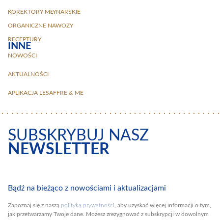
KOREKTORY MŁYNARSKIE
ORGANICZNE NAWOZY
RECEPTURY
INNE
NOWOŚCI
AKTUALNOŚCI
APLIKACJA LESAFFRE & ME
SUBSKRYBUJ NASZ
NEWSLETTER
Bądź na bieżąco z nowościami i aktualizacjami
Zapoznaj się z naszą
polityką prywatności
, aby uzyskać więcej informacji o tym,
jak przetwarzamy Twoje dane. Możesz zrezygnować z subskrypcji w dowolnym