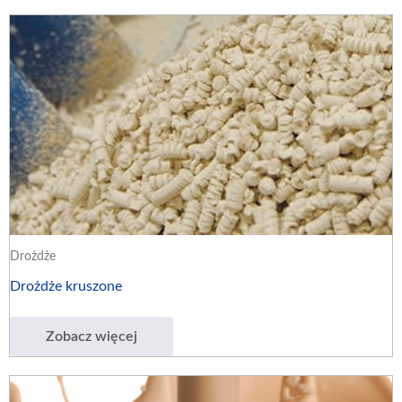
Drożdże
Drożdże kruszone
Zobacz więcej