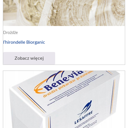
Drożdże
I’hirondelle Biorganic
Zobacz więcej