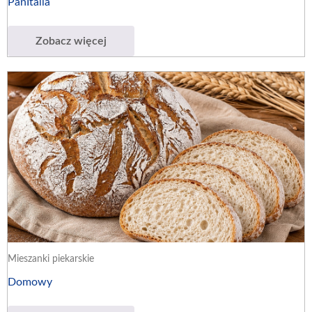
PanItalia
Zobacz więcej
Mieszanki piekarskie
Domowy