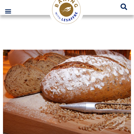
Lesaffre Polska – Miejsce innowacyjnych rozwiązań piekarniczych
GO