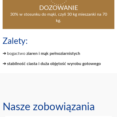
DOZOWANIE
30% w stosunku do mąki, czyli 30 kg mieszanki na 70
kg.
Zalety:
➔
bogactwo
ziaren i mąk pełnoziarnistych
➔ stabilność ciasta i duża objętość wyrobu gotowego
Nasze zobowiązania