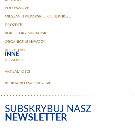
POLEPSZACZE
MIESZANKI PIEKARSKIE I CUKIERNICZE
DROŻDŻE
KOREKTORY MŁYNARSKIE
ORGANICZNE NAWOZY
RECEPTURY
INNE
NOWOŚCI
AKTUALNOŚCI
APLIKACJA LESAFFRE & ME
SUBSKRYBUJ NASZ
NEWSLETTER