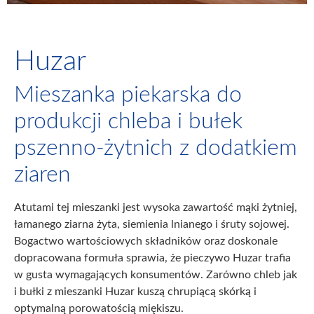
Huzar
Mieszanka piekarska do
produkcji chleba i bułek
pszenno-żytnich z dodatkiem
ziaren
Atutami tej mieszanki jest wysoka zawartość mąki żytniej,
łamanego ziarna żyta, siemienia lnianego i śruty sojowej.
Bogactwo wartościowych składników oraz doskonale
dopracowana formuła sprawia, że pieczywo Huzar trafia
w gusta wymagających konsumentów. Zarówno chleb jak
i bułki z mieszanki Huzar kuszą chrupiącą skórką i
optymalną porowatością miękiszu.