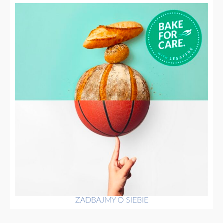
ZADBAJMY O SIEBIE