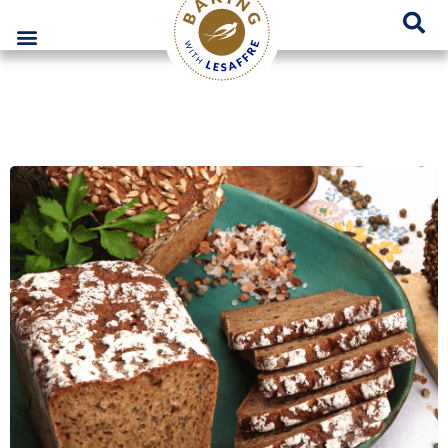
Lesaffre Polska – Miejsce innowacyjnych rozwiązań piekarniczych
GO