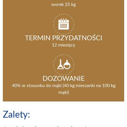
worek 25 kg
TERMIN PRZYDATNOŚCI
12 miesięcy
DOZOWANIE
40% w stosunku do mąki (40 kg mieszanki na 100 kg
mąki)
Zalety: