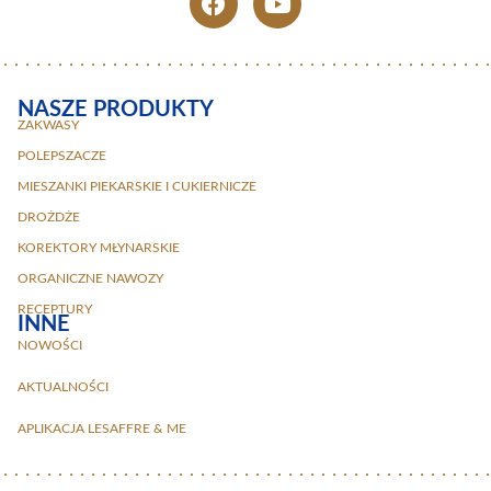
NASZE PRODUKTY
ZAKWASY
POLEPSZACZE
MIESZANKI PIEKARSKIE I CUKIERNICZE
DROŻDŻE
KOREKTORY MŁYNARSKIE
ORGANICZNE NAWOZY
RECEPTURY
INNE
NOWOŚCI
AKTUALNOŚCI
APLIKACJA LESAFFRE & ME