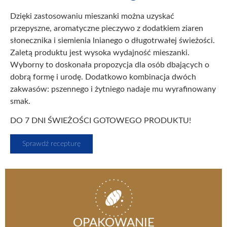
Dzięki zastosowaniu mieszanki można uzyskać
przepyszne, aromatyczne pieczywo z dodatkiem ziaren
słonecznika i siemienia lnianego o długotrwałej świeżości.
Zaletą produktu jest wysoka wydajność mieszanki.
Wyborny to doskonała propozycja dla osób dbających o
dobrą formę i urodę. Dodatkowo kombinacja dwóch
zakwasów: pszennego i żytniego nadaje mu wyrafinowany
smak.
DO 7 DNI ŚWIEŻOŚCI GOTOWEGO PRODUKTU!
Sprawdź recepturę
OPAKOWANIE