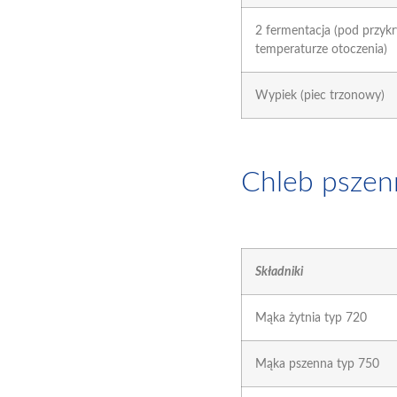
2 fermentacja (pod przyk
temperaturze otoczenia)
Wypiek (piec trzonowy)
Chleb pszen
Składniki
Mąka żytnia typ 720
Mąka pszenna typ 750