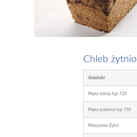
Chleb żytni
Składniki
Mąka żytnia typ 720
Mąka pszenna typ 750
Mieszanka Żytni