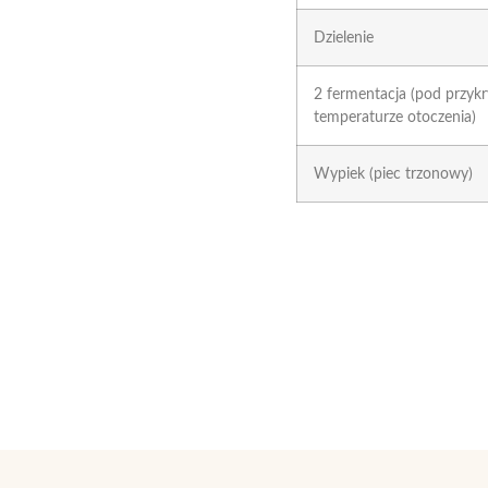
Dzielenie
2 fermentacja (pod przyk
temperaturze otoczenia)
Wypiek (piec trzonowy)