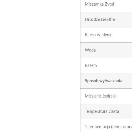
Mieszanka Żytni
Drożdże Lesaffre
Ritesa w płynie
Woda
Razem
Sposób wytwarzania
Miesienie (spirala)
Temperatura ciasta
1 fermentacja (temp otocz