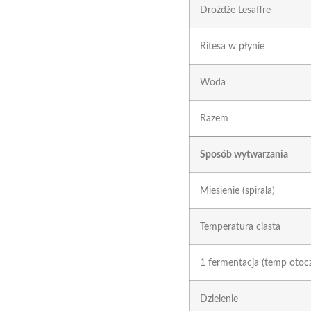
Drożdże Lesaffre
Ritesa w płynie
Woda
Razem
Sposób wytwarzania
Miesienie (spirala)
Temperatura ciasta
1 fermentacja (temp otocz
Dzielenie