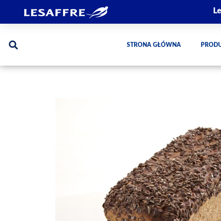
Le
STRONA GŁÓWNA
PROD