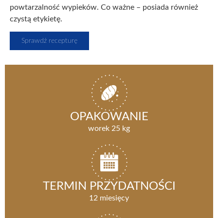
powtarzalność wypieków. Co ważne – posiada również
czystą etykietę.
Sprawdź recepturę
OPAKOWANIE
worek 25 kg
TERMIN PRZYDATNOŚCI
12 miesięcy