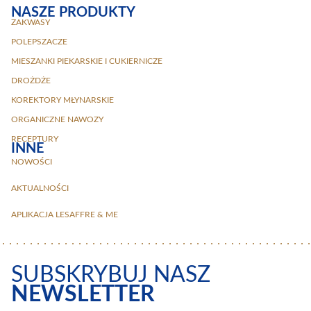
NASZE PRODUKTY
ZAKWASY
POLEPSZACZE
MIESZANKI PIEKARSKIE I CUKIERNICZE
DROŻDŻE
KOREKTORY MŁYNARSKIE
ORGANICZNE NAWOZY
RECEPTURY
INNE
NOWOŚCI
AKTUALNOŚCI
APLIKACJA LESAFFRE & ME
SUBSKRYBUJ NASZ
NEWSLETTER