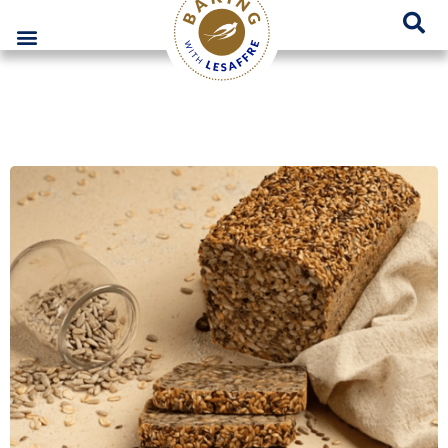
Lesaffre Polska – Miejsce innowacyjnych rozwiązań piekarniczych
GO