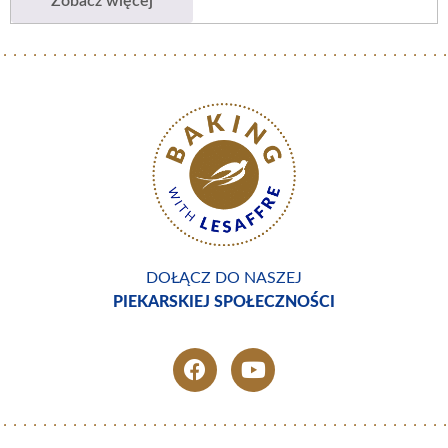
Zobacz więcej
DOŁĄCZ DO NASZEJ
PIEKARSKIEJ SPOŁECZNOŚCI