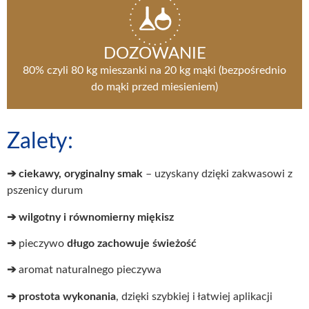
DOZOWANIE
80% czyli 80 kg mieszanki na 20 kg mąki (bezpośrednio
do mąki przed miesieniem)
Zalety:
➔ ciekawy, oryginalny smak
– uzyskany dzięki zakwasowi z
pszenicy durum
➔ wilgotny i równomierny miękisz
➔
pieczywo
długo zachowuje świeżość
➔
aromat naturalnego pieczywa
➔ prostota wykonania
, dzięki szybkiej i łatwiej aplikacji