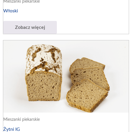
Mieszanki piekarskie
Włoski
Zobacz więcej
Mieszanki piekarskie
Żytni IG