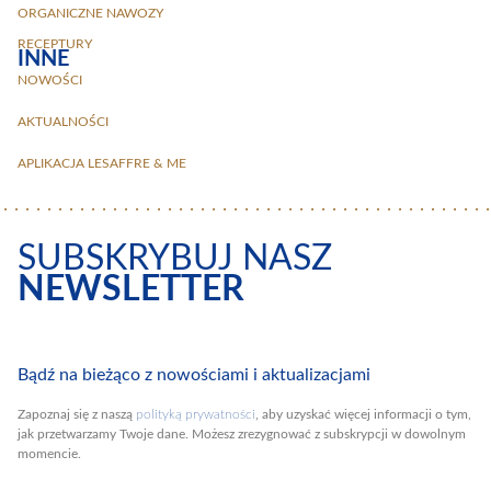
ORGANICZNE NAWOZY
RECEPTURY
INNE
NOWOŚCI
AKTUALNOŚCI
APLIKACJA LESAFFRE & ME
SUBSKRYBUJ NASZ
NEWSLETTER
Bądź na bieżąco z nowościami i aktualizacjami
Zapoznaj się z naszą
polityką prywatności
, aby uzyskać więcej informacji o tym,
jak przetwarzamy Twoje dane. Możesz zrezygnować z subskrypcji w dowolnym
momencie.