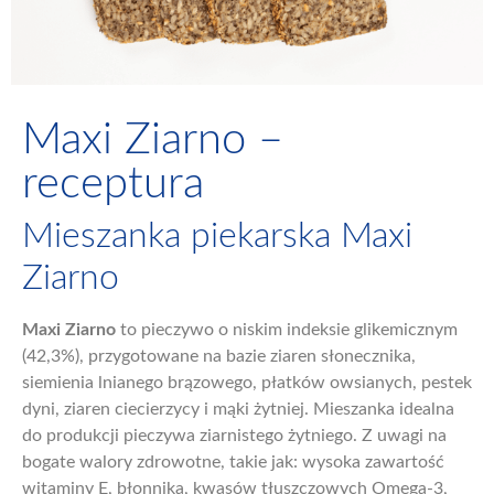
Maxi Ziarno –
receptura
Mieszanka piekarska Maxi
Ziarno
Maxi Ziarno
to pieczywo o niskim indeksie glikemicznym
(42,3%), przygotowane na bazie ziaren słonecznika,
siemienia lnianego brązowego, płatków owsianych, pestek
dyni, ziaren ciecierzycy i mąki żytniej. Mieszanka idealna
do produkcji pieczywa ziarnistego żytniego. Z uwagi na
bogate walory zdrowotne, takie jak: wysoka zawartość
witaminy E, błonnika, kwasów tłuszczowych Omega-3,