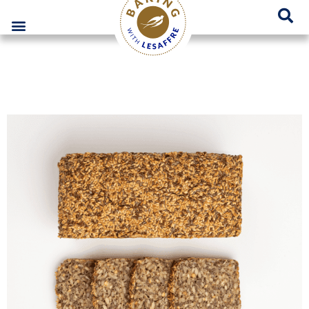
Lesaffre Polska – Miejsce innowacyjnych rozwiązań piekarniczych
GO