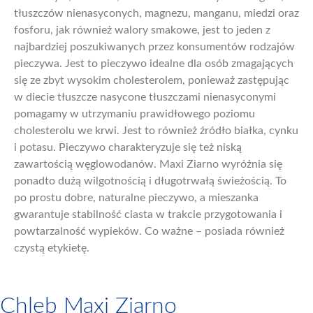
tłuszczów nienasyconych, magnezu, manganu, miedzi oraz
fosforu, jak również walory smakowe, jest to jeden z
najbardziej poszukiwanych przez konsumentów rodzajów
pieczywa. Jest to pieczywo idealne dla osób zmagających
się ze zbyt wysokim cholesterolem, ponieważ zastępując
w diecie tłuszcze nasycone tłuszczami nienasyconymi
pomagamy w utrzymaniu prawidłowego poziomu
cholesterolu we krwi. Jest to również źródło białka, cynku
i potasu. Pieczywo charakteryzuje się też niską
zawartością węglowodanów. Maxi Ziarno wyróżnia się
ponadto dużą wilgotnością i długotrwałą świeżością. To
po prostu dobre, naturalne pieczywo, a mieszanka
gwarantuje stabilność ciasta w trakcie przygotowania i
powtarzalność wypieków. Co ważne – posiada również
czystą etykietę.
Chleb Maxi Ziarno