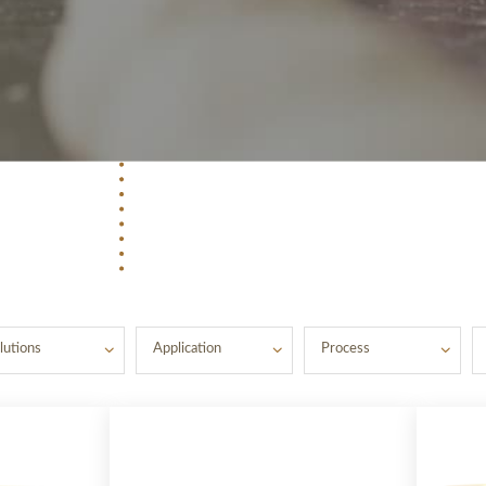
lutions
Application
Process
SOLUTION 1
SOLUTION 2
SOLUTION 3