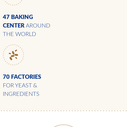
47 BAKING
CENTER
AROUND
THE WORLD
70 FACTORIES
FOR YEAST &
INGREDIENTS