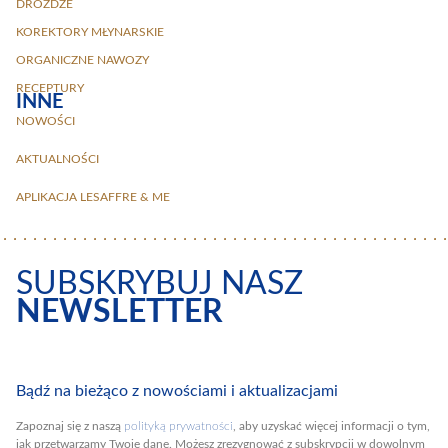
DROŻDŻE
KOREKTORY MŁYNARSKIE
ORGANICZNE NAWOZY
RECEPTURY
INNE
NOWOŚCI
AKTUALNOŚCI
APLIKACJA LESAFFRE & ME
SUBSKRYBUJ NASZ
NEWSLETTER
Bądź na bieżąco z nowościami i aktualizacjami
Zapoznaj się z naszą
polityką prywatności
, aby uzyskać więcej informacji o tym,
jak przetwarzamy Twoje dane. Możesz zrezygnować z subskrypcji w dowolnym