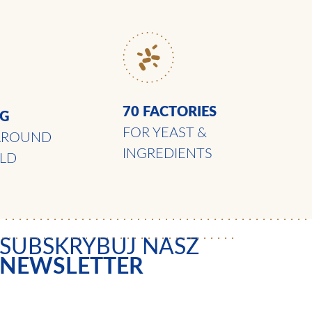
70 FACTORIES
NG
FOR YEAST &
AROUND
INGREDIENTS
LD
SUBSKRYBUJ NASZ
NEWSLETTER