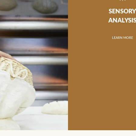
SENSOR
ANALYSI
LEARN MORE