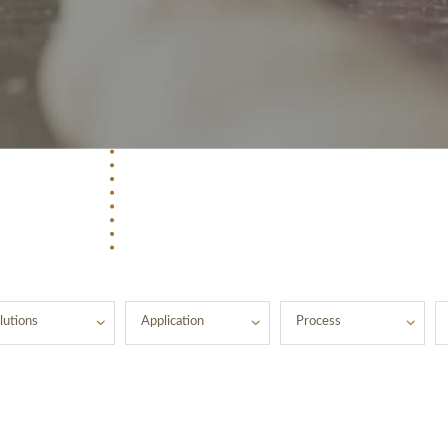
lutions
Application
Process
SOLUTION 1
SOLUTION 2
SOLUTION 3